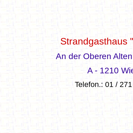
Strandgasthaus " 
An der Oberen Alte
A - 1210 Wi
Telefon.: 01 / 27